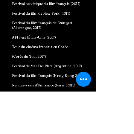
Festival helvètique du film français (2017)
Festival du film de New York (2017)
Festival du film français de Stuttgart
(Allemagne, 2017)
AFI Fest (États-Unis, 2017)
Tour du cinéma français en Corée
(Corée du Sud, 2017)
Festival de Mar Del Plata (Argentine, 2017)
Festival du film français (Hong Kong 2017)
Rendez-vous d'Unifrance (Paris (2018)
Festival du film de Göteborg (2018)
Festival du film de l'Alliance française
(Australie, 2018)
Festival du film français Aotearoa
(Nouvelle-Zélande, 2018)