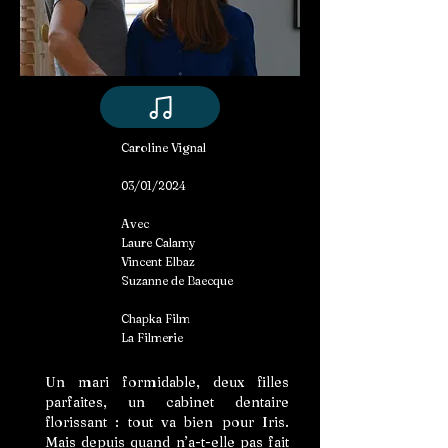
Caroline Vignal
03/01/2024
Avec
Laure Calamy
Vincent Elbaz
Suzanne de Baecque
Chapka Film
La Filmerie
Un mari formidable, deux filles
parfaites, un cabinet dentaire
florissant : tout va bien pour Iris.
Mais depuis quand n’a-t-elle pas fait